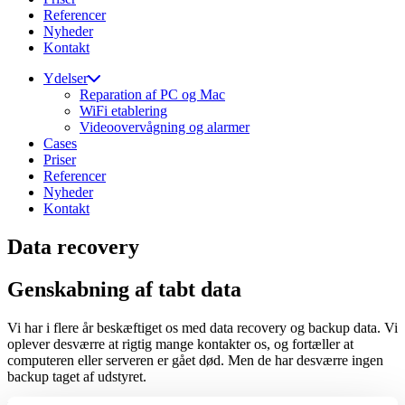
Referencer
Nyheder
Kontakt
Ydelser
Reparation af PC og Mac
WiFi etablering
Videoovervågning og alarmer
Cases
Priser
Referencer
Nyheder
Kontakt
Data recovery
Genskabning af tabt data
Vi har i flere år beskæftiget os med data recovery og backup data. Vi
oplever desværre at rigtig mange kontakter os, og fortæller at
computeren eller serveren er gået død. Men de har desværre ingen
backup taget af udstyret.