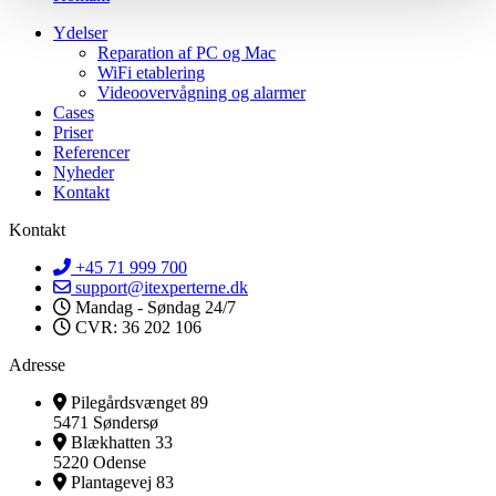
Ydelser
Reparation af PC og Mac
WiFi etablering
Videoovervågning og alarmer
Cases
Priser
Referencer
Nyheder
Kontakt
Kontakt
+45 71 999 700
support@itexperterne.dk
Mandag - Søndag 24/7
CVR: 36 202 106
Adresse
Pilegårdsvænget 89
5471 Søndersø
Blækhatten 33
5220 Odense
Plantagevej 83